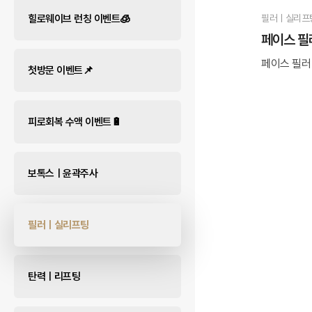
힐로웨이브 런칭 이벤트🧊
필러ㅣ실리프
페이스 필
페이스 필러 
첫방문 이벤트📌
피로회복 수액 이벤트🔋
보톡스ㅣ윤곽주사
필러ㅣ실리프팅
탄력ㅣ리프팅