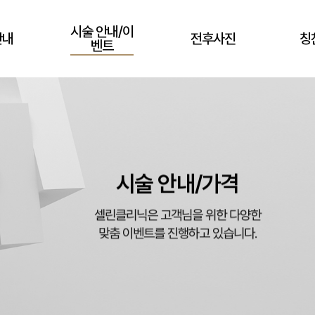
시술 안내/이
안내
전후사진
칭
벤트
시술 안내/가격
셀린클리닉은 고객님을 위한 다양한
맞춤 이벤트를 진행하고 있습니다.