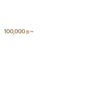
100,000
~
원