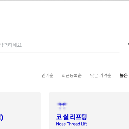
인기순
최근등록순
낮은 가격순
높은