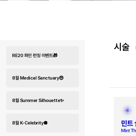
시술
RE20 파인 런칭 이벤트🎁
8월 Medical Sanctuary😎
8월 Summer Silhouette✨
8월 K-Celebrity🪩