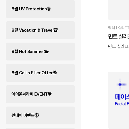
8월 UV Protection🌞
필러ㅣ실리프
8월 Vacation & Travel🎒
민트 실리
민트 실리프
8월 Hot Summer🐳
8월 Cellin Filler Offer🎁
아이울쎄라피 EVENT💗
원데이 이벤트⏱️