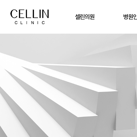
셀린의원
병원