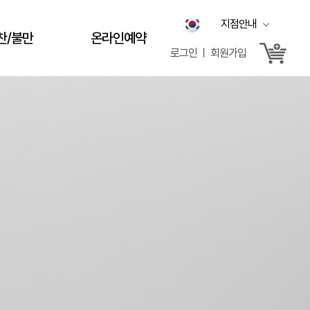
지점안내
찬/불만
온라인예약
로그인 ㅣ 회원가입