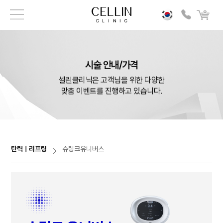
시술 안내/가격
셀린클리닉은 고객님을 위한 다양한
맞춤 이벤트를 진행하고 있습니다.
탄력ㅣ리프팅
슈링크유니버스