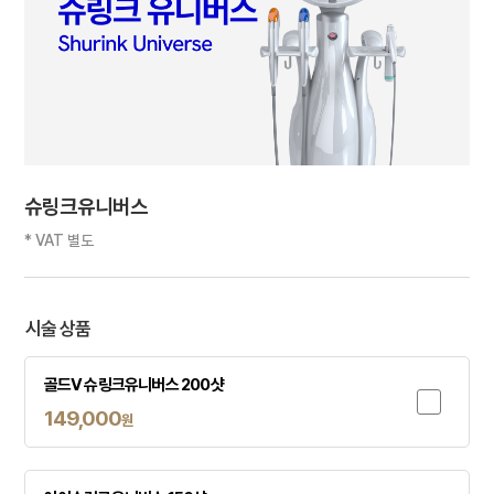
슈링크유니버스
* VAT 별도
시술 상품
골드V 슈링크유니버스 200샷
149,000
원