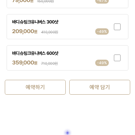
원
-47%
150,000원
바디 슈링크유니버스 300샷
209,000
원
-49%
410,000원
바디 슈링크유니버스 600샷
359,000
원
-49%
710,000원
예약하기
예약 담기