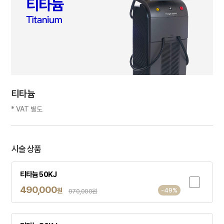
티타늄
* VAT 별도
시술 상품
티타늄 50KJ
490,000
원
-49%
970,000원