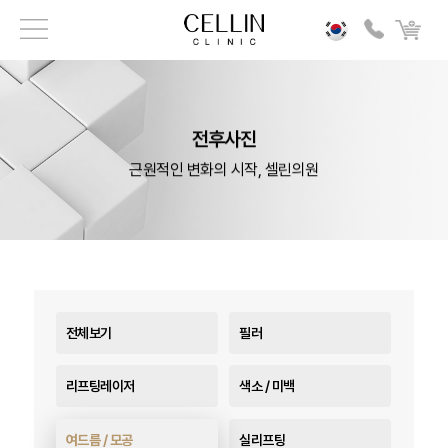
전후사진
근원적인 변화의 시작, 셀린의원
전체보기
필러
리프팅레이저
색소 / 미백
여드름 / 모공
실리프팅