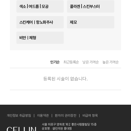
색소 | 여드름 | 모공
콜라겐 | 스킨부스터
스킨케어ㅣ항노화주사
제모
비만ㅣ체형
인기순
최근등록순
낮은 가격순
높은 가격순
등록된 시술이 없습니다.
개인정보 취급방침
이용약관
환자의 권리장전
비급여 항목
서울 마포구 양화로 162 좋은사람들빌딩 15층
상호명 : 셀린의원 홍대점