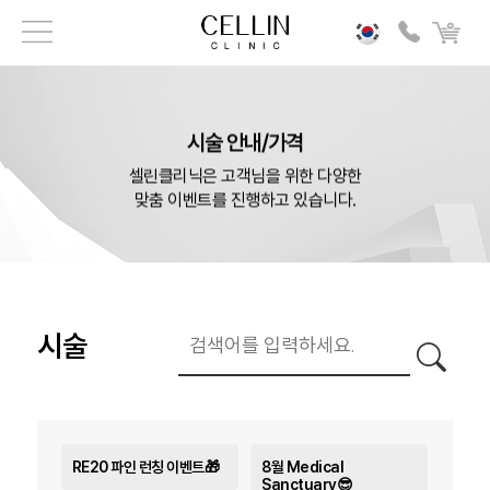
시술 안내/가격
셀린클리닉은 고객님을 위한 다양한
맞춤 이벤트를 진행하고 있습니다.
시술
RE20 파인 런칭 이벤트🎁
8월 Medical
Sanctuary😎