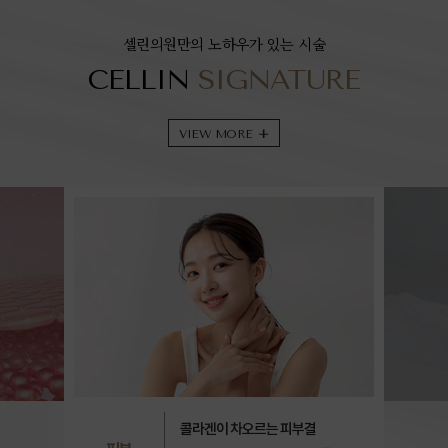
셀린의원만의 노하우가 있는 시술
CELLIN
SIGNATURE
VIEW MORE
+
자연스럽게, 꼼꼼하게
차오르는 피부결