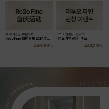
RE20 파인 런칭 이벤트🎁
RE20 파인 런칭 이벤트🎁
Re2o Fine 眼周专用 ECM 水光
리투오 파인 런칭 이벤트
首庆活动
449,000
449,000
원
원
CELLIN 